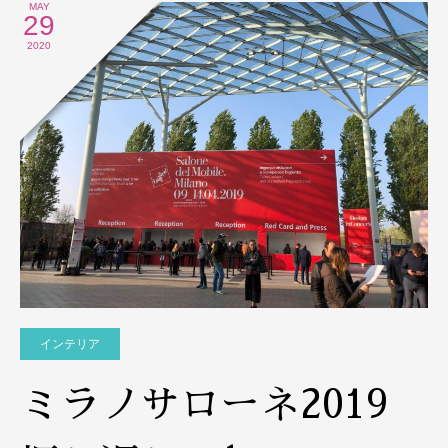
MAY
29
2020
インテリア
ミラノサローネ2019