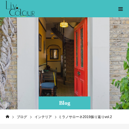
Blog
ブログ
インテリア
ミラノサローネ2019振り返りvol.2