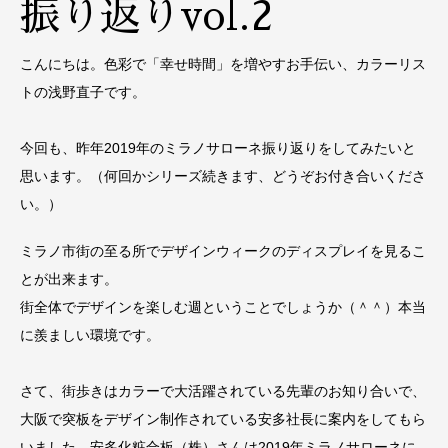
振り返りvol.2
こんにちは。色彩で「幸せ時間」を増やすお手伝い、カラーリス
トの浅野直子です。
今回も、昨年2019年のミラノサローネ振り返りをしてみたいと
思います。（何回かシリーズ続きます、どうぞお付き合いくださ
い。）
ミラノ市街の至る所でデザインウィークのディスプレイを見るこ
とが出来ます。
街全体でデザインを楽しむ週ということでしょうか（＾＾）本当
に羨ましい環境です。
さて、街歩きはカラーで大活躍されている先輩のお知り合いで、
大阪で突板をデザイン制作されている安多社長に案内をしてもら
いました。安多化粧合板（株）さんは2019年ミラノサローネに