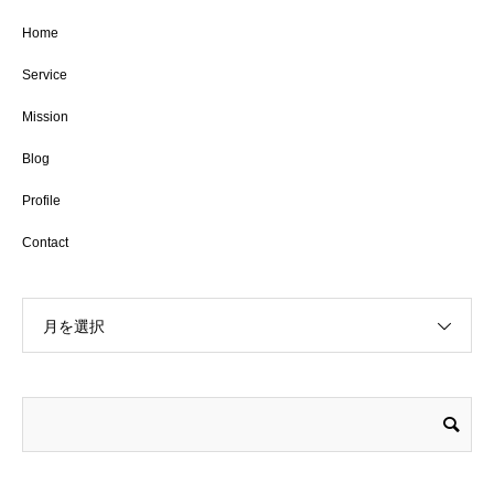
Home
Service
Mission
Blog
Profile
Contact
月を選択