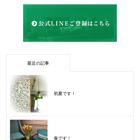
最近の記事
初夏です！
春です！