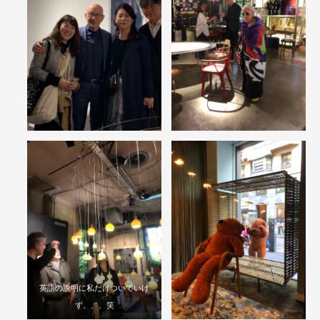
英語の説明に私だけついていけ
ず、、、笑