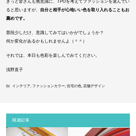
きっと皆さんも無意識に、TPOを考えてファッションを選んでい
ると思いますが、
自分と相手が心地いい色を取り入れることもお
薦めです。
普段少しだけ、意識してみてはいかがでしょうか？
何か変化があるかもしれませんよ（＾＾）
それでは、本日も色彩を楽しんでみてください。
浅野直子
インテリア
,
ファッションカラー
,
住宅の色
,
店舗デザイン
関連記事