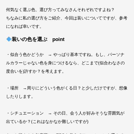
何気なく選ぶ色、選び方ってみなさんそれぞれですよね？
ちなみに私の選び方をご紹介、今回は装いについてですが、参考
になれば幸いです。
装いの色を選ぶ point
・似合う色かどうか → やっぱり基本ですね。もし、パーソナ
ルカラーじゃない色を身につけるなら、どこまで(似合わなさの
度合いを)許すか？を考えます。
・場所 →周りにどういう色がくる日？と少しだけですが、想像
したりします。
・シチュエーション → その日、会う人が好みそうな雰囲気が
出ているか？(これはなかなか難しいですが)