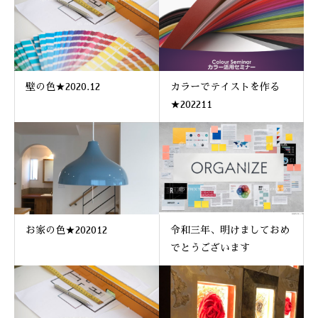
壁の色★2020.12
カラーでテイストを作る
★202211
お家の色★202012
令和三年、明けましておめ
でとうございます