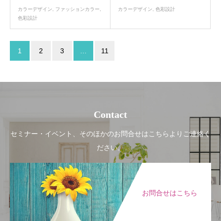
カラーデザイン
,
ファッションカラー
,
カラーデザイン
,
色彩設計
色彩設計
1
2
3
…
11
Contact
セミナー・イベント、そのほかのお問合せはこちらよりご連絡く
ださい。
お問合せはこちら