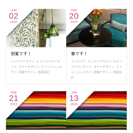
JUN
FEB
02
20
2025
2025
初夏です！
春です！
インテリアカラー
,
カラーコーディネ
インテリア
,
インテリアカラー
,
カラー
ート
,
カラーデザイン
,
ファッションカ
コーディネート
,
カラーデザイン
,
ファ
ラー
,
店舗デザイン
,
色彩設計
ッションカラー
,
店舗デザイン
,
色彩設
計
FEB
JAN
21
13
2023
2023