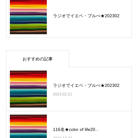
ラジオでイエベ・ブルべ★202302
おすすめの記事
ラジオでイエベ・ブルべ★202302
2023.02.21
116名★color of life20...