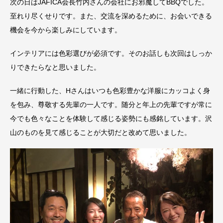
次の日はJAFICA会長竹内さんの会社にお邪魔してBBQでした。
至れり尽くせりです。また、交流を深めるために、お会いできる
機会を今から楽しみにしています。
インテリアには色彩選びが必須です。そのお話しも次回はしっか
りできたらなと思いました。
一緒に行動した、Hさんはいつも色彩豊かな洋服にカッコよく身
を包み、尊敬する先輩の一人です。随分と年上の先輩ですが常に
今でも色々なことを体験して感じる姿勢にも感銘しています。沢
山のものを見て感じることが大切だと改めて思いました。