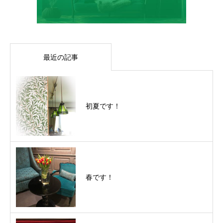
最近の記事
初夏です！
春です！