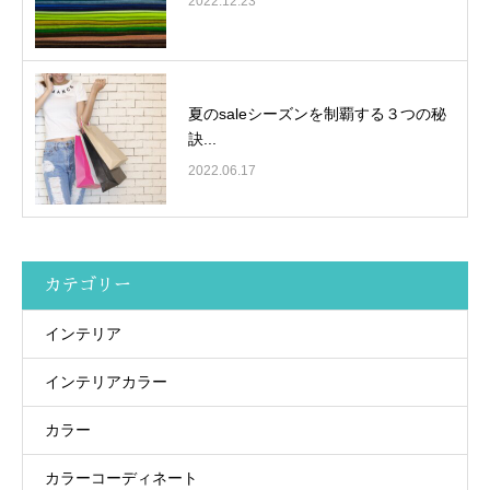
2022.12.23
夏のsaleシーズンを制覇する３つの秘
訣...
2022.06.17
カテゴリー
インテリア
インテリアカラー
カラー
カラーコーディネート