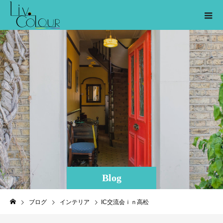
Blog
ブログ
インテリア
IC交流会ｉｎ高松