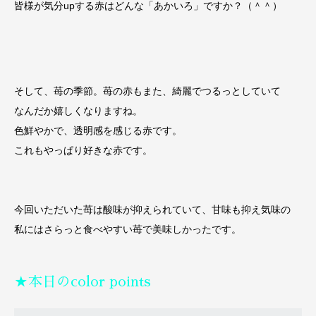
皆様が気分upする赤はどんな「あかいろ」ですか？（＾＾）
そして、苺の季節。苺の赤もまた、綺麗でつるっとしていて
なんだか嬉しくなりますね。
色鮮やかで、透明感を感じる赤です。
これもやっぱり好きな赤です。
今回いただいた苺は酸味が抑えられていて、甘味も抑え気味の
私にはさらっと食べやすい苺で美味しかったです。
★本日のcolor points