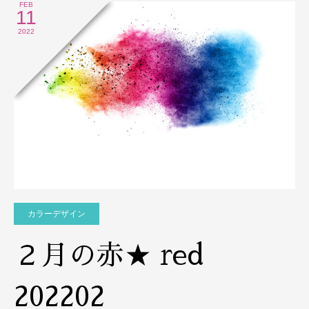
FEB
11
2022
カラーデザイン
２月の赤★ red
202202