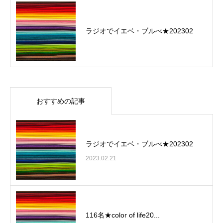
ラジオでイエベ・ブルべ★202302
おすすめの記事
ラジオでイエベ・ブルべ★202302
2023.02.21
116名★color of life20...