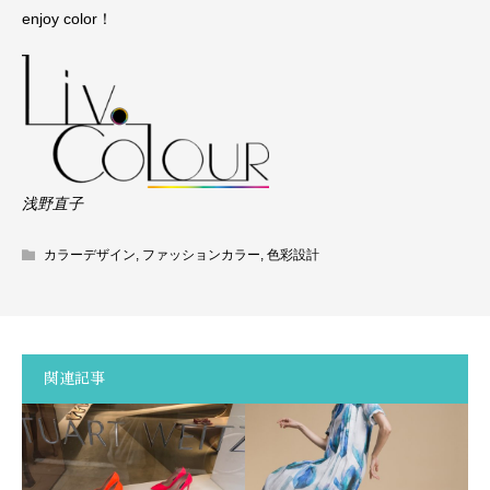
enjoy color！
浅野直子
カラーデザイン
,
ファッションカラー
,
色彩設計
関連記事