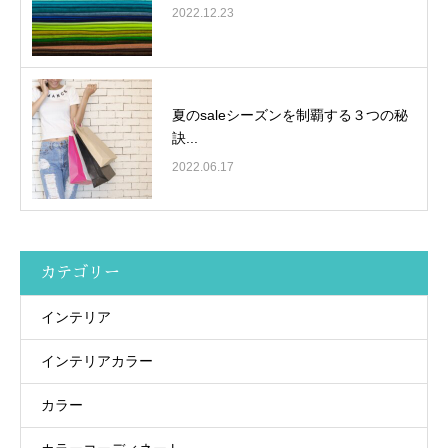
2022.12.23
夏のsaleシーズンを制覇する３つの秘
訣...
2022.06.17
カテゴリー
インテリア
インテリアカラー
カラー