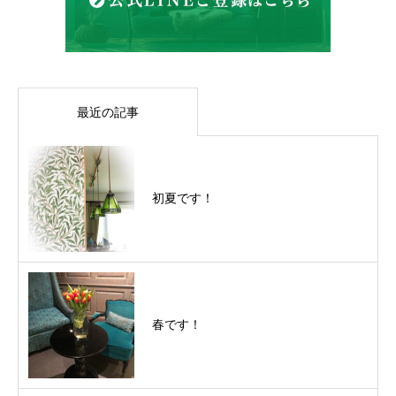
最近の記事
初夏です！
春です！