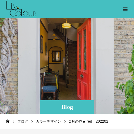
Blog
ブログ
カラーデザイン
２月の赤★ red 202202