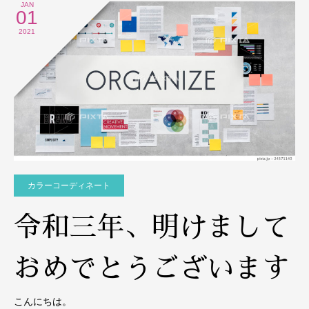
JAN
01
2021
カラーコーディネート
令和三年、明けまして
おめでとうございます
こんにちは。