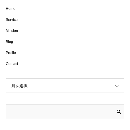
Home
Service
Mission
Blog
Profile
Contact
月を選択