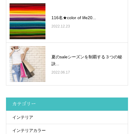
116名★color of life20...
2022.12.23
夏のsaleシーズンを制覇する３つの秘
訣...
2022.06.17
カテゴリー
インテリア
インテリアカラー