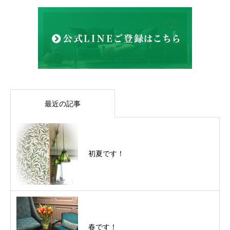
最近の記事
初夏です！
春です！